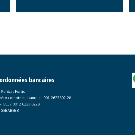
ordonnées bancaires
 Paribas Fortis
éro compte en banque : 001-2623802-28
N: BE37 0012 6238 0228
: GEBABEBB