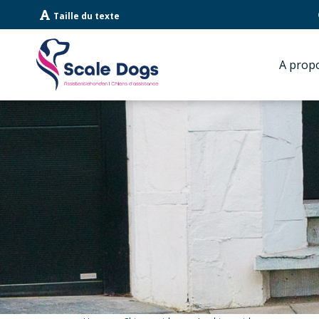
Sauter
Taille du texte
la
navigation
A prop