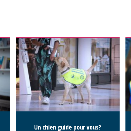
Un chien guide pour vous?