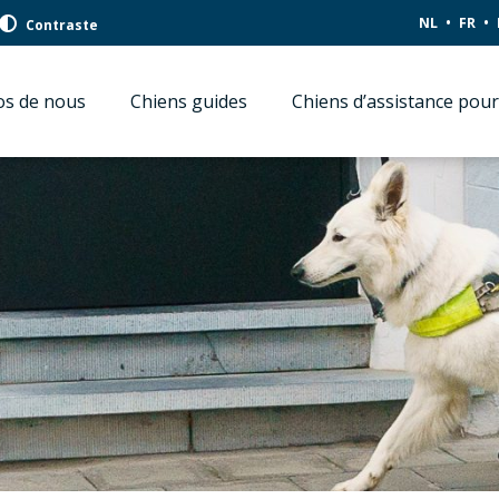
NL
FR
Contraste
os de nous
Chiens guides
Chiens d’assistance pou