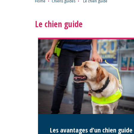
Home
•
Chiens guides
•
Le chien guide
Le chien guide
Les avantages d’un chien guide