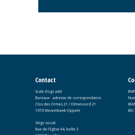
Contact
Co
Scale Dogs asbl
BNP
Bureaux - adresse de correspondance
Num
Clos des Ormes 21 / Olmenoord 21
IBA
1970 Wezembeek-Oppem
BIC
Siège social:
Rue de l'Eglise 64, boîte 3