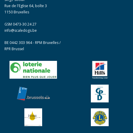
Rue de l'Eglise 64, boîte 3
1150 Bruxelles
GSM 0473-30 24 27
info@scaledogs.be
BE 0442 303 964 - RPM Bruxelles /
RPR Brussel