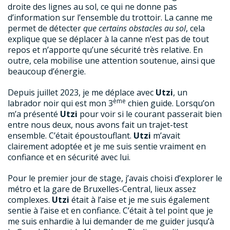
droite des lignes au sol, ce qui ne donne pas
d’information sur l’ensemble du trottoir. La canne me
permet de détecter
que certains obstacles au sol
, cela
explique que se déplacer à la canne n’est pas de tout
repos et n’apporte qu’une sécurité très relative. En
outre, cela mobilise une attention soutenue, ainsi que
beaucoup d’énergie.
Depuis juillet 2023, je me déplace avec
Utzi
, un
ème
labrador noir qui est mon 3
chien guide. Lorsqu’on
m’a présenté
Utzi
pour voir si le courant passerait bien
entre nous deux, nous avons fait un trajet-test
ensemble. C’était époustouflant.
Utzi
m’avait
clairement adoptée et je me suis sentie vraiment en
confiance et en sécurité avec lui.
Pour le premier jour de stage, j’avais choisi d’explorer le
métro et la gare de Bruxelles-Central, lieux assez
complexes.
Utzi
était à l’aise et je me suis également
sentie à l’aise et en confiance. C’était à tel point que je
me suis enhardie à lui demander de me guider jusqu’à