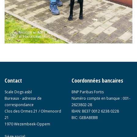
Contact
Coordonnées bancaires
Scale Dogs asbl
BNP Paribas Fortis
Bureaux - adresse de
Numéro compte en banque : 001-
correspondance
2623802-28
Clos des Ormes 21 / Olmenoord
IBAN: BE37 0012 6238 0228
21
BIC: GEBABEBB
1970 Wezembeek-Oppem
Siège social: