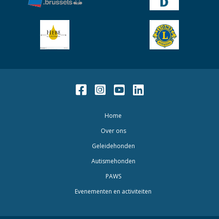
Facebook
Instagram
Youtube
LinkedIn
Home
Over ons
Geleidehonden
Autismehonden
PAWS
Evenementen en activiteiten