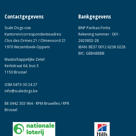
Contactgegevens
Bankgegevens
Scale Dogs vzw
BNP Paribas Fortis
Kantoren/correspondentieadres:
Rekening nummer : 001-
Clos des Ormes 21 / Olmenoord 21
2623802-28
1970 Wezembeek-Oppem
IBAN: BE37 0012 6238 0228
BIC: GEBABEBB
Maatschappelijke Zetel:
Kerkstraat 64, bus 3
1150 Brussel
GSM 0473-30 24 27
info@scaledogs.be
BE 0442 303 964 - RPM Bruxelles / RPR
Brussel