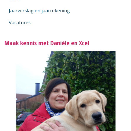
Jaarverslag en jaarrekening
Vacatures
Maak kennis met Danièle en Xcel