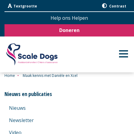
Sla
Textgrootte
Contrast
navigatie
over
Help ons Helpen
Doneren
Home
•
Maak kennis met Danièle en Xcel
Nieuws en publicaties
Nieuws
Newsletter
Video