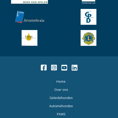
Facebook
Instagram
Youtube
LinkedIn
Home
Over ons
Geleidehonden
Autismehonden
PAWS