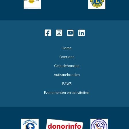
Facebook
Instagram
Youtube
LinkedIn
Home
Over ons
Geleidehonden
Autismehonden
PAWS
Evenementen en activiteiten