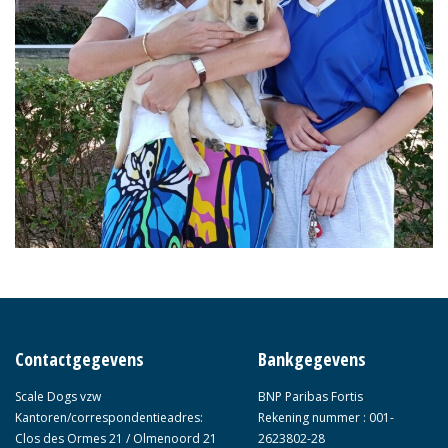
Contactgegevens
Bankgegevens
Scale Dogs vzw
BNP Paribas Fortis
Kantoren/correspondentieadres:
Rekening nummer : 001-
Clos des Ormes 21 / Olmenoord 21
2623802-28