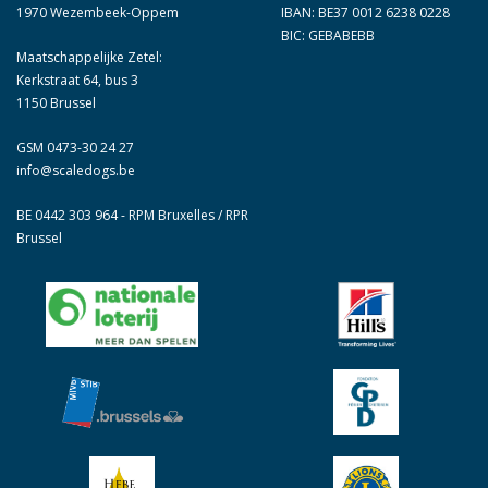
1970 Wezembeek-Oppem
IBAN: BE37 0012 6238 0228
BIC: GEBABEBB
Maatschappelijke Zetel:
Kerkstraat 64, bus 3
1150 Brussel
GSM 0473-30 24 27
info@scaledogs.be
BE 0442 303 964 - RPM Bruxelles / RPR
Brussel